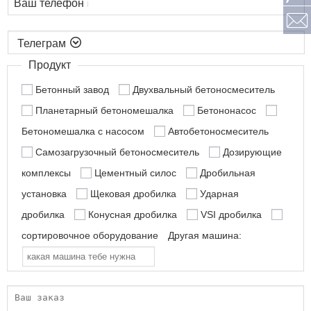
Ваш телефон

Продукт
Бетонный завод
Двухвальный бетоносмеситель
Планетарный бетономешалка
Бетононасос
Бетономешалка с насосом
Автобетоносмеситель
Самозагрузочный бетоносмеситель
Дозирующие
комплексы
Цементный силос
Дробильная
установка
Щековая дробилка
Ударная
дробилка
Конусная дробилка
VSI дробилка
сортировочное оборудование
Другая машина: