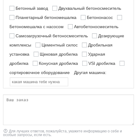
Бетонный завод
Двухвальный бетоносмеситель
Планетарный бетономешалка
Бетононасос
Бетономешалка с насосом
Автобетоносмеситель
Самозагрузочный бетоносмеситель
Дозирующие
комплексы
Цементный силос
Дробильная
установка
Щековая дробилка
Ударная
дробилка
Конусная дробилка
VSI дробилка
сортировочное оборудование
Другая машина:
Для лучших ответов, пожалуйста, укажите информацию о себе и
особые запросы, если есть.