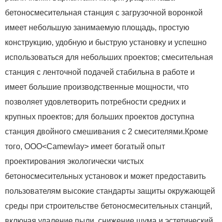
бетоносмесительная станция с загрузочной воронкой
имеет небольшую занимаемую площадь, простую
конструкцию, удобную и быструю установку и успешно
использоваться для небольших проектов; смесительная
станция с ленточной подачей стабильна в работе и
имеет большие производственные мощности, что
позволяет удовлетворить потребности средних и
крупных проектов; для больших проектов доступна
станция двойного смешивания с 2 смесителями.Кроме
того, ООО<Camewlay> имеет богатый опыт
проектирования экологически чистых
бетоносмесительных установок и может предоставить
пользователям высокие стандарты защиты окружающей
среды при строительстве бетоносмесительных станций,
включая удаление пыли, снижение шума и эстетический