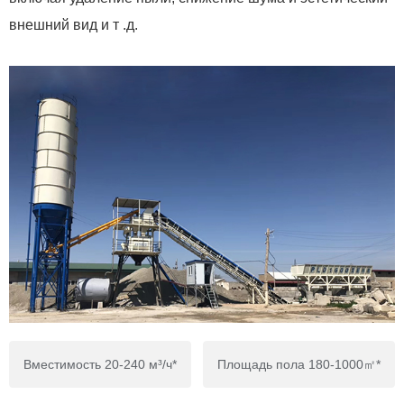
внешний вид и т .д.
Вместимость 20-240 м³/ч*
Площадь пола 180-1000㎡*