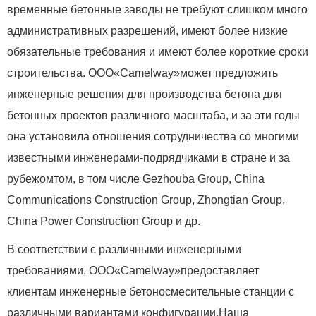
временные бетонные заводы не требуют слишком много
административных разрешений, имеют более низкие
обязательные требования и имеют более короткие сроки
строительства. ООО
«Camelway»
может предложить
инженерные решения для производства бетона для
бетонных проектов различного масштаба, и за эти годы
она установила отношения сотрудничества со многими
известными инженерами-подрядчиками в стране и за
рубежомтом, в том числе Gezhouba Group, China
Communications Construction Group, Zhongtian Group,
China Power Construction Group и др.
В соответствии с различными инженерными
требованиями, ООО
«Camelway»
предоставляет
клиентам инженерные бетоносмесительные станции с
различными вариантами конфигурации.Наша