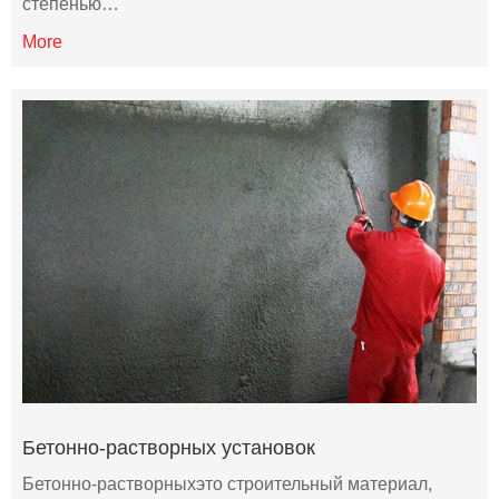
степенью…
More
Бетонно-растворных установок
Бетонно-растворныхэто строительный материал,