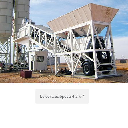
Высота выброса 4,2 м *