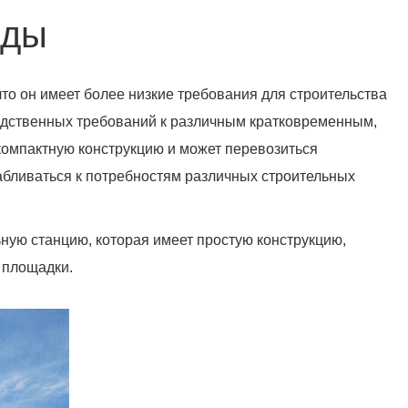
оды
о он имеет более низкие требования для строительства
одственных требований к различным кратковременным,
компактную конструкцию и может перевозиться
абливаться к потребностям различных строительных
ую станцию, которая имеет простую конструкцию,
 площадки.