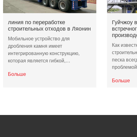
линия по переработке
Гуйчжоу 
строительных отходов в Ляонин
встречног
производ
Мобильное устройство для
Как извес
дробления камня имеет
строительн
интегрированную конструкцию,
песка всег
которая является гибкой,…
проблемо
Больше
Больше