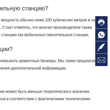
тельную станцию?
мощность обычно ниже 100 кубических метров в час.
Стоит отметить, что многие производители также
 станцию как мобильные смесительные станции.
нции?
основывать цементные бункеры. Мы также предлагаем
учения дополнительной информации.
ие может быть меньше теоретического значения.
ена в соответствии с фактическими техническими