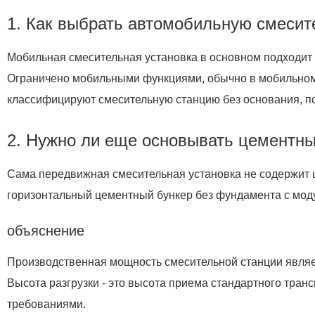
1. Как выбрать автомобильную смеси
Мобильная смесительная установка в основном подходит 
Ограничено мобильными функциями, обычно в мобильном с
классифицируют смесительную станцию без основания, п
2. Нужно ли еще основывать цементны
Сама передвижная смесительная установка не содержит ц
горизонтальный цементный бункер без фундамента с мод
объяснение
Производственная мощность смесительной станции являет
Высота разгрузки - это высота приема стандартного тран
требованиями.