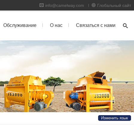
info@camelway.com
Глобальный сайт
Обслуживание
О нас
Связаться с нами
Изменить язык