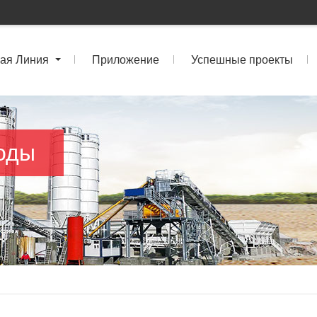
ая Линия
Приложение
Успешные проекты
оды