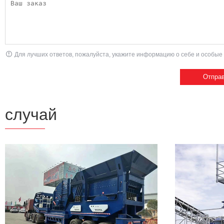
Для лучших ответов, пожалуйста, укажите информацию о себе и особые 
случай