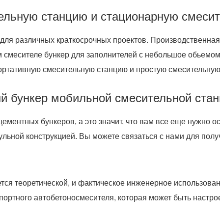
тельную станцию и стационарную смеси
для различных краткосрочных проектов. Производственная 
месителе бункер для заполнителей с небольшое обьемом. 
ортативную смесительную станцию и простую смесительную
й бункер мобильной смесительной ста
ементных бункеров, а это значит, что вам все еще нужно 
ульной конструкцией. Вы можете связаться с нами для пол
ся теоретической, и фактическое инженерное использован
спортного автобетоносмесителя, которая может быть настро