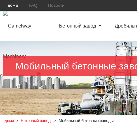
дома
FAQ
Новости
Бетонный завод
Дробильн
Мобильный бетонные зав
дома
>
Бетонный завод
>
Мобильный бетонные заводы