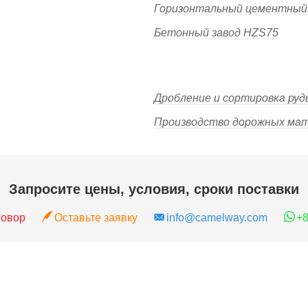
Горизонтальный цементный
Бетонный завод HZS75
Дробление и сортировка руд
Производство дорожных ма
Запросите цены, условия, сроки поставки
говор
Оставьте заявку
info@camelway.com
+