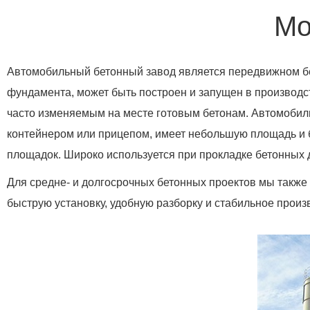
Мо
Автомобильный бетонный завод является передвижном бе
фундамента, может быть построен и запущен в производ
часто изменяемым на месте готовым бетонам. Автомоби
контейнером или прицепом, имеет небольшую площадь и б
площадок. Широко используется при прокладке бетонных дор
Для средне- и долгосрочных бетонных проектов мы такж
быструю установку, удобную разборку и стабильное прои