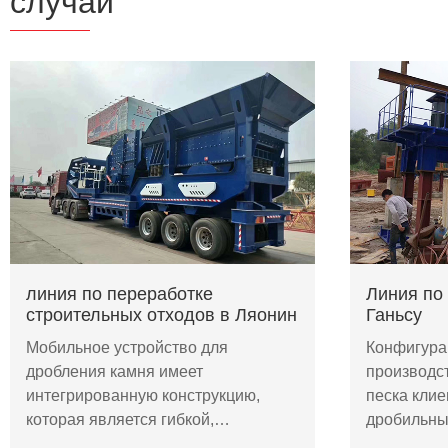
случай
линия по переработке
Линия по 
строительных отходов в Ляонин
Ганьсу
Мобильное устройство для
Конфигура
дробления камня имеет
производс
интегрированную конструкцию,
песка клие
которая является гибкой,…
дробильн