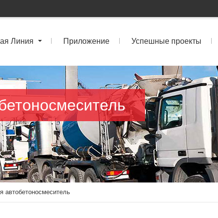
ая Линия
Приложение
Успешные проекты
бетоносмеситель
я автобетоносмеситель