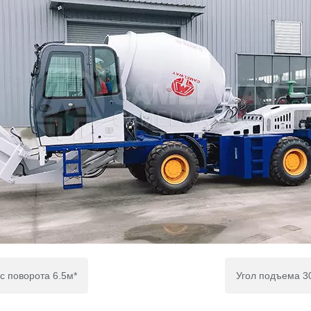
с поворота 6.5м*
Угол подъема 3