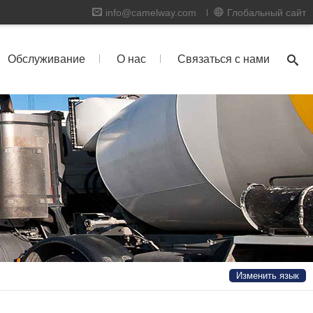
info@camelway.com
Глобальный сайт
Обслуживание
О нас
Связаться с нами
Изменить язык