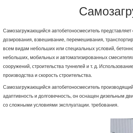
Самозагр
Самозагружающийся автобетоносмеситель представляет с
дозирования, взвешивание, перемешивания, транспортиро
всем видам небольших или специальных условий, бетонно
небольших, мобильных и автоматизированных смесителях 
сооружений, строительства туннелей и т. д. Использова
производства и скорость строительства.
Самозагружающийся автобетоносмеситель производящий 
адаптивность и долговечность, он оснащен дизельным дв
со сложными условиями эксплуатации. требования.