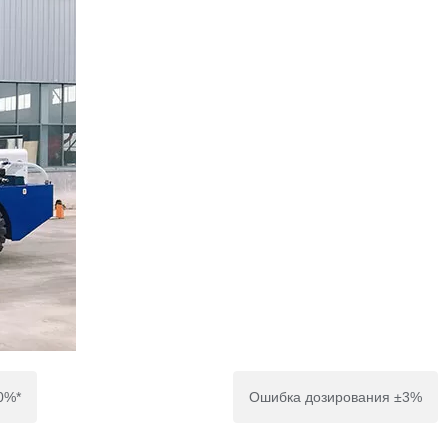
0%*
Ошибка дозирования ±3%