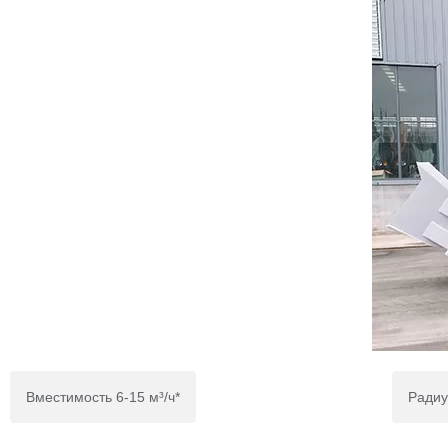
Вместимость 6-15 м³/ч*
Радиу