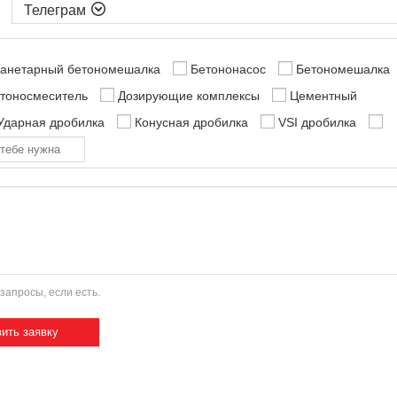

анетарный бетономешалка
Бетононасос
Бетономешалка
етоносмеситель
Дозирующие комплексы
Цементный
Ударная дробилка
Конусная дробилка
VSI дробилка
запросы, если есть.