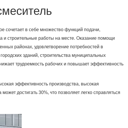
смеситель
е сочетает в себе множество функций подачи,
на и строительные работы на месте. Оказание помощи
ленных районах, удовлетворение потребностей в
 городских зданий, строительства муниципальных
снижает трудоемкость рабочих и повышает эффективность
сокая эффективность производства, высокая
может достигать 30%, что позволяет легко справляться