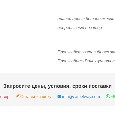
планетарные бетоносмесит
непрерывный дозатор
Производство гравийного з
Производить Ролик-уплотн
Запросите цены, условия, сроки поставки
говор
Оставьте заявку
info@camelway.com
+