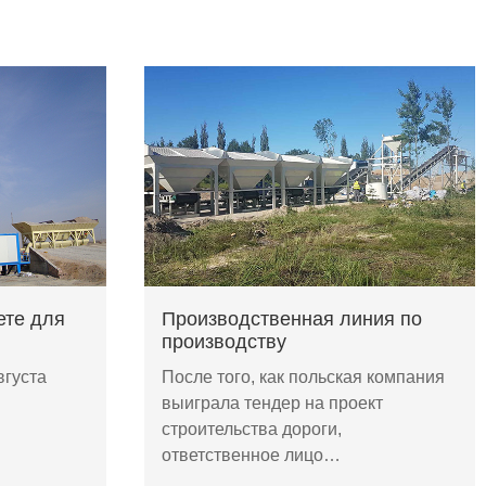
ете для
Производственная линия по
производству
вгуста
После того, как польская компания
выиграла тендер на проект
строительства дороги,
ответственное лицо…