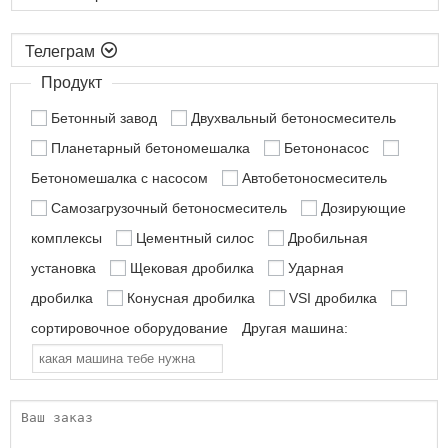

Продукт
Бетонный завод
Двухвальный бетоносмеситель
Планетарный бетономешалка
Бетононасос
Бетономешалка с насосом
Автобетоносмеситель
Самозагрузочный бетоносмеситель
Дозирующие
комплексы
Цементный силос
Дробильная
установка
Щековая дробилка
Ударная
дробилка
Конусная дробилка
VSI дробилка
сортировочное оборудование
Другая машина: