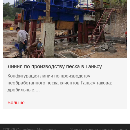
Линия по производству песка в Ганьсу
Конфигурация линии по производству
необработанного песка клиентов Ганьсу такова:
дробильные,…
Больше
©2026 Camelway Machinery
Защита конфиденциальности