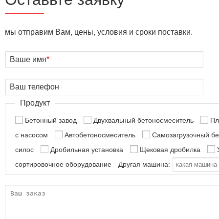
мы отправим Вам, цены, условия и сроки поставки.
Ваше имя
*
Ваш телефон
Продукт
Бетонный завод
Двухвальный бетоносмеситель
Пл
с насосом
Автобетоносмеситель
Самозагрузочный б
силос
Дробильная установка
Щековая дробилка
сортировочное оборудование
Другая машина: