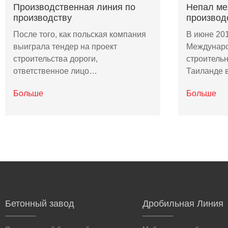
Производственная линия по
Непал ме
производству
производ
После того, как польская компания
В июне 201
выиграла тендер на проект
Междунаро
строительства дороги,
строитель
ответственное лицо…
Таиланде 
Больше
Больше
Бетонный завод
Дробильная Линия