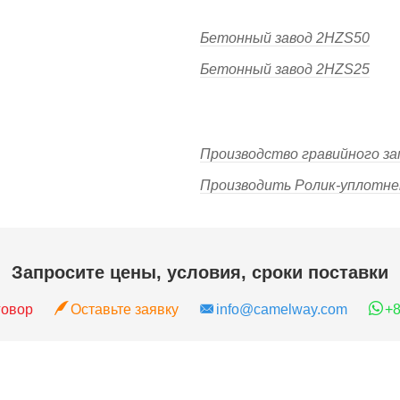
Бетонный завод 2HZS50
Бетонный завод 2HZS25
Производство гравийного з
Производить Ролик-уплотн
Запросите цены, условия, сроки поставки
говор
Оставьте заявку
info@camelway.com
+