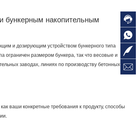
 и бункерным накопительным
щим и дозирующим устройством бункерного типа
па ограничен размером бункера, так что весовые и
ельных заводах, линиях по производству бетонных
 как ваши конкретные требования к продукту, способы
ии.