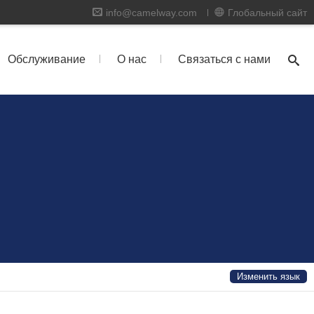
info@camelway.com
Глобальный сайт
Обслуживание
О нас
Связаться с нами
Изменить язык