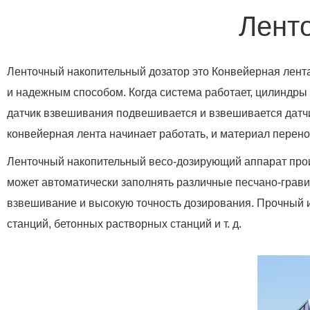
Лент
Ленточный накопительный дозатор это Конвейерная лент
и надежным способом. Когда система работает, цилиндры
датчик взвешивания подвешивается и взвешивается датч
конвейерная лента начинает работать, и материал перено
Ленточный накопительный весо-дозирующий аппарат прои
может автоматически заполнять различные песчано-грави
взвешивание и высокую точность дозирования. Прочный и
станций, бетонных растворных станций и т. д.