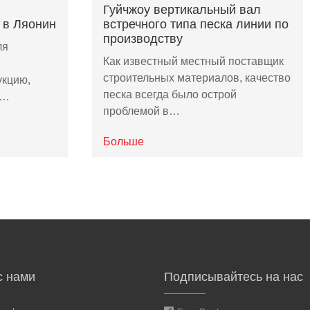
Гуйчжоу вертикальный вал
 в Ляонин
встречного типа песка линии по
производству
ля
Как известный местный поставщик
строительных материалов, качество
укцию,
песка всегда было острой
,…
проблемой в…
Больше
с нами
Подписывайтесь на нас