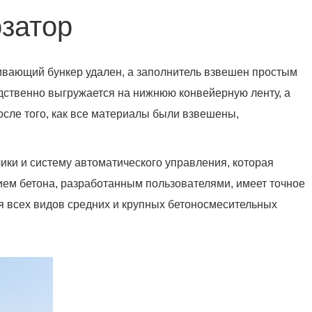
затор
ивающий бункер удален, а заполнитель взвешен простым
дственно выгружается на нижнюю конвейерную ленту, а
сле того, как все материалы были взвешены,
и и систему автоматического управления, которая
ием бетона, разработанным пользователями, имеет точное
я всех видов средних и крупных бетоносмесительных