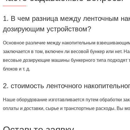
1. В чем разница между ленточным н
дозирующим устройством?
Основное различие между накопительным взвешивающим 
заключается в том, включен ли весовой бункер или нет. 
весовые дозирующие машины бункерного типа подходят т
блоков и т. д.
2. стоимость ленточного накопительно
Наше оборудование изготавливается путем обработки зака
оплаты и доставки, сырье и транспортные расходы. Вы м
Оставьте заявку