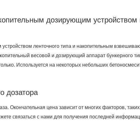
акопительным дозирующим устройством
устройством ленточного типа и накопительным взвешиваю
Накопительный весовой и дозирующий аппарат бункерного ти
олько. Используется на некоторых небольших бетоносмесит
го дозатора
за. Окончательная цена зависит от многих факторов, таких
ожете связаться с нами для получения последней информац