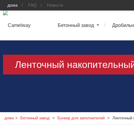
дома
FAQ
Новости
Бетонный завод
Дробильн
Ленточный накопительный
дома
>
Бетонный завод
>
Бункер для заполнителей
>
Ленточный 