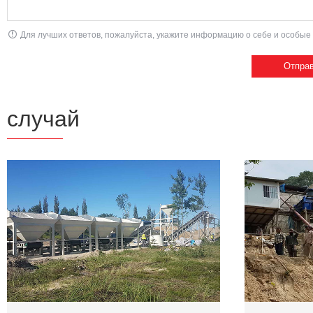
Для лучших ответов, пожалуйста, укажите информацию о себе и особые 
случай