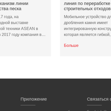
ханизм линии
линия по переработке
ства песка
строительных отходов
7 года, на
Мобильное устройство д
дной выставке
дробления камня имеет
ной техники ASEAN в
интегрированную констр
в 2017 году компания в…
которая является гибкой
Больше
Приложение
Связаться 