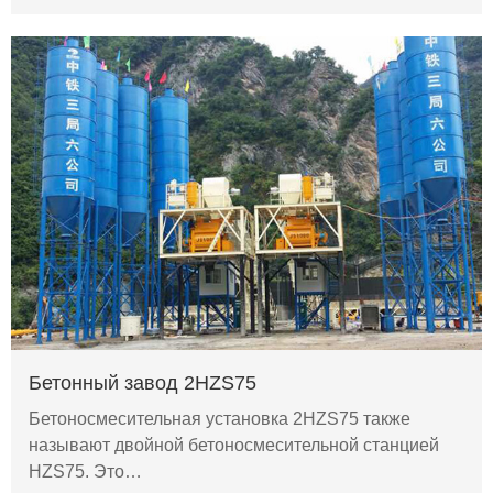
Бетонный завод 2HZS75
Бетоносмесительная установка 2HZS75 также
называют двойной бетоносмесительной станцией
HZS75. Это…