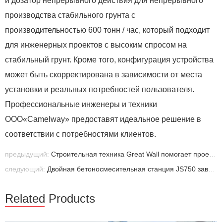
и дозатор непрерывного действия для непрерывного
производства стабильного грунта с
производительностью 600 тонн / час, который подходит
для инженерных проектов с высоким спросом на
стабильный грунт. Кроме того, конфигурация устройства
может быть скорректирована в зависимости от места
установки и реальных потребностей пользователя.
Профессиональные инженеры и техники
ООО«Camelway» предоставят идеальное решение в
соответствии с потребностями клиентов.
предыдущий:
Строительная техника Great Wall помогает проекту жилищного строительства на Палау
следующий:
Двойная бетоносмесительная станция JS750 завершила монтаж в Боливии
Related Products