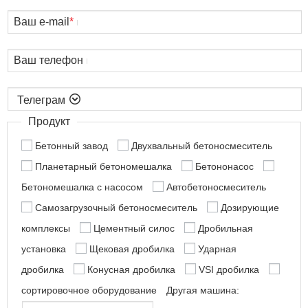
Ваш e-mail
*
Ваш телефон

Продукт
Бетонный завод
Двухвальный бетоносмеситель
Планетарный бетономешалка
Бетононасос
Бетономешалка с насосом
Автобетоносмеситель
Самозагрузочный бетоносмеситель
Дозирующие
комплексы
Цементный силос
Дробильная
установка
Щековая дробилка
Ударная
дробилка
Конусная дробилка
VSI дробилка
сортировочное оборудование
Другая машина: