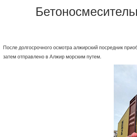
Бетоносмеситель
После долгосрочного осмотра алжирский посредник приоб
затем отправлено в Алжир морским путем.