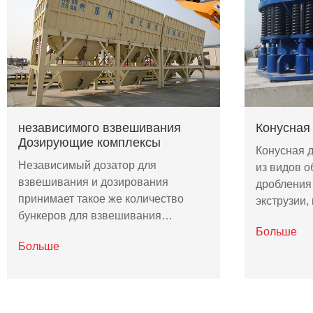
независимого взвешивания
Конусная
Дозирующие комплексы
Конусная 
Независимый дозатор для
из видов 
взвешивания и дозирования
дробления
принимает такое же количество
экструзии
бункеров для взвешивания…
Больше
Больше