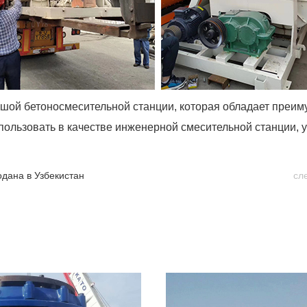
шой бетоносмесительной станции, которая обладает преим
ользовать в качестве инженерной смесительной станции, 
дана в Узбекистан
сл