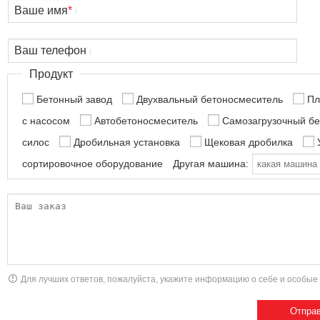
Ваше имя
*
Ваш телефон
Продукт
Бетонный завод
Двухвальный бетоносмеситель
Пл
с насосом
Автобетоносмеситель
Самозагрузочный б
силос
Дробильная установка
Щековая дробилка
сортировочное оборудование
Другая машина:
Для лучших ответов, пожалуйста, укажите информацию о себе и особые 