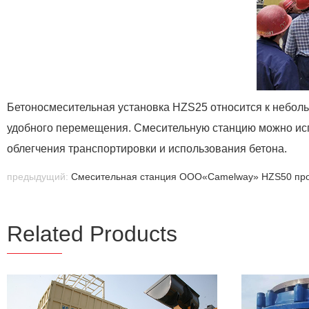
Бетоносмесительная установка HZS25 относится к неболь
удобного перемещения. Смесительную станцию можно исп
облегчения транспортировки и использования бетона.
предыдущий:
Смесительная станция ООО«Camelway» HZS50 про
Related Products