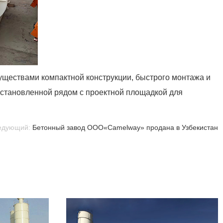
уществами компактной конструкции, быстрого монтажа и
установленной рядом с проектной площадкой для
едующий:
Бетонный завод ООО«Camelway» продана в Узбекистан