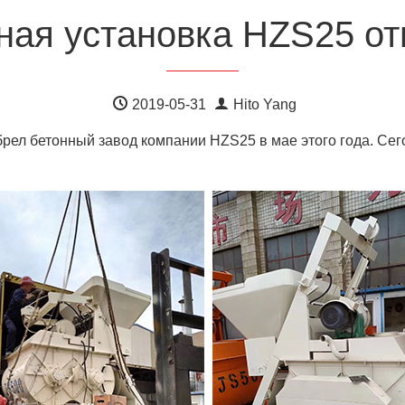
ная установка HZS25 от
2019-05-31
Hito Yang
рел бетонный завод компании HZS25 в мае этого года. Сег