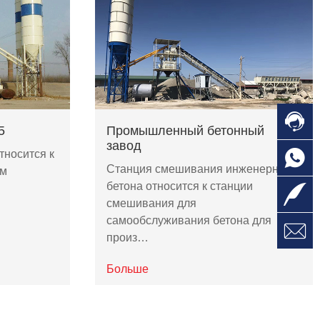
5
Промышленный бетонный
завод
тносится к
Станция смешивания инженерного
ем
бетона относится к станции
смешивания для
самообслуживания бетона для
произ…
Больше