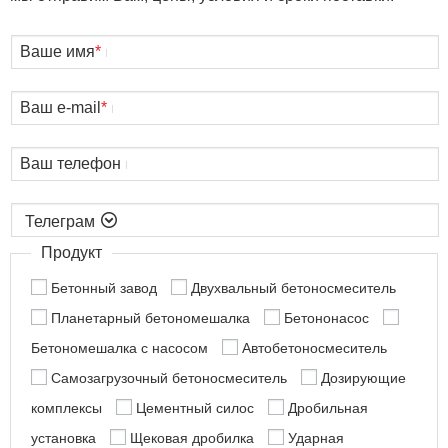
Ваше имя
*
Ваш e-mail
*
Ваш телефон

Продукт
Бетонный завод
Двухвальный бетоносмеситель
Планетарный бетономешалка
Бетононасос
Бетономешалка с насосом
Автобетоносмеситель
Самозагрузочный бетоносмеситель
Дозирующие
комплексы
Цементный силос
Дробильная
установка
Щековая дробилка
Ударная