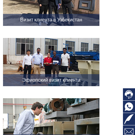
Визит клиента в Узбекистан
Эфиопский визит клиента